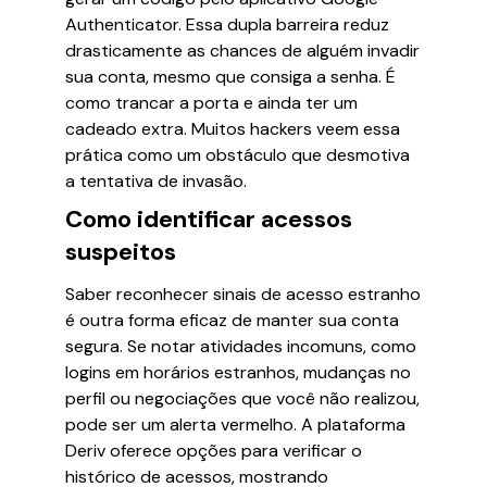
Authenticator. Essa dupla barreira reduz
drasticamente as chances de alguém invadir
sua conta, mesmo que consiga a senha. É
como trancar a porta e ainda ter um
cadeado extra. Muitos hackers veem essa
prática como um obstáculo que desmotiva
a tentativa de invasão.
Como identificar acessos
suspeitos
Saber reconhecer sinais de acesso estranho
é outra forma eficaz de manter sua conta
segura. Se notar atividades incomuns, como
logins em horários estranhos, mudanças no
perfil ou negociações que você não realizou,
pode ser um alerta vermelho. A plataforma
Deriv oferece opções para verificar o
histórico de acessos, mostrando