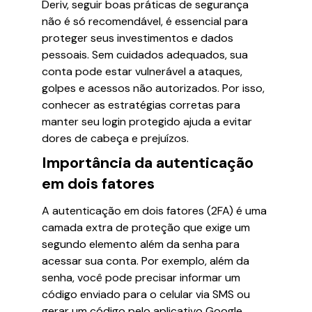
Deriv, seguir boas práticas de segurança
não é só recomendável, é essencial para
proteger seus investimentos e dados
pessoais. Sem cuidados adequados, sua
conta pode estar vulnerável a ataques,
golpes e acessos não autorizados. Por isso,
conhecer as estratégias corretas para
manter seu login protegido ajuda a evitar
dores de cabeça e prejuízos.
Importância da autenticação
em dois fatores
A autenticação em dois fatores (2FA) é uma
camada extra de proteção que exige um
segundo elemento além da senha para
acessar sua conta. Por exemplo, além da
senha, você pode precisar informar um
código enviado para o celular via SMS ou
gerar um código pelo aplicativo Google