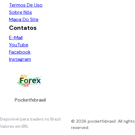
Termos De Uso
Sobre Nós
Mapa Do Site
Contatos
E-Mail
YouTube
Facebook
Instagram
Pocketfxbrasil
Disponível para traders no Brazil ·
©
2026
pocketfxbrasil
. All rights
Valores em BRL
reserved.