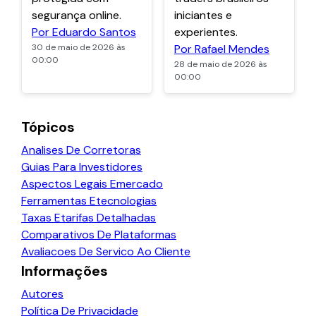
segurança online.
iniciantes e
Por Eduardo Santos
experientes.
30 de maio de 2026 às
Por Rafael Mendes
00:00
28 de maio de 2026 às
00:00
Tópicos
Analises De Corretoras
Guias Para Investidores
Aspectos Legais Emercado
Ferramentas Etecnologias
Taxas Etarifas Detalhadas
Comparativos De Plataformas
Avaliacoes De Servico Ao Cliente
Informações
Autores
Política De Privacidade