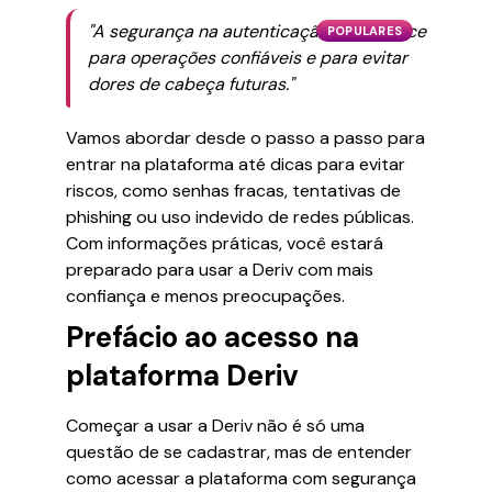
"A segurança na autenticação é o alicerce
POPULARES
para operações confiáveis e para evitar
dores de cabeça futuras."
Vamos abordar desde o passo a passo para
entrar na plataforma até dicas para evitar
riscos, como senhas fracas, tentativas de
phishing ou uso indevido de redes públicas.
Com informações práticas, você estará
preparado para usar a Deriv com mais
confiança e menos preocupações.
Prefácio ao acesso na
plataforma Deriv
Começar a usar a Deriv não é só uma
questão de se cadastrar, mas de entender
como acessar a plataforma com segurança