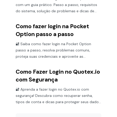
com um guia prático. Passo a passo, requisitos
do sistema, solução de problemas e dicas de
segurança para o trading!
Como fazer login na Pocket
Option passo a passo
🔐 Saiba como fazer login na Pocket Option
passo a passo, resolva problemas comuns,
proteja suas credenciais e aproveite as
funcionalidades da plataforma com segurança.
Como Fazer Login no Quotex.io
com Segurança
🔐 Aprenda a fazer login no Quotex.io com
segurança! Descubra como recuperar senha,
tipos de conta e dicas para proteger seus dados
na plataforma.