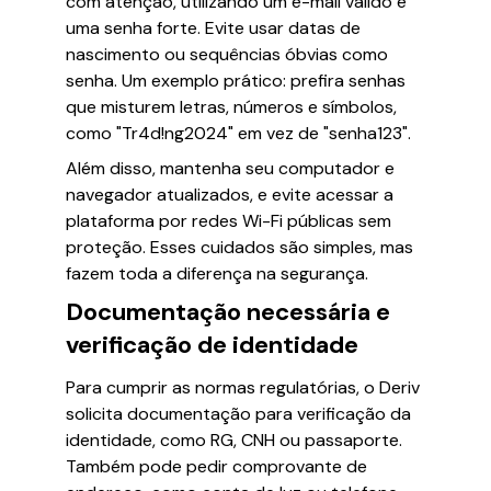
com atenção, utilizando um e-mail válido e
uma senha forte. Evite usar datas de
nascimento ou sequências óbvias como
senha. Um exemplo prático: prefira senhas
que misturem letras, números e símbolos,
como "Tr4d!ng2024" em vez de "senha123".
Além disso, mantenha seu computador e
navegador atualizados, e evite acessar a
plataforma por redes Wi-Fi públicas sem
proteção. Esses cuidados são simples, mas
fazem toda a diferença na segurança.
Documentação necessária e
verificação de identidade
Para cumprir as normas regulatórias, o Deriv
solicita documentação para verificação da
identidade, como RG, CNH ou passaporte.
Também pode pedir comprovante de