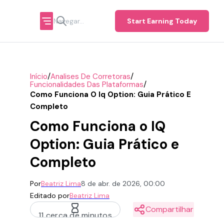
Start Earning Today
/
/
Início
Analises De Corretoras
/
Funcionalidades Das Plataformas
Como Funciona O Iq Option: Guia Prático E
Completo
Como Funciona o IQ
Option: Guia Prático e
Completo
Por
Beatriz Lima
8 de abr. de 2026, 00:00
Editado por
Beatriz Lima
Compartilhar
11 cerca de minutos