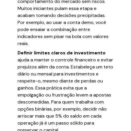
comportamento do mercado sem riscos.
Muitos iniciantes pulam essa etapa e
acabam tomando decisões precipitadas.
Por exemplo, ao usar a conta demo, você
pode ensaiar a combinação entre
indicadores sem pisar na bola com valores
reais.
Definir limites claros de investimento
ajuda a manter o controle financeiro e evitar
prejuízos além da conta. Estabeleça um teto
diário ou mensal para investimentos e
respeite-o, mesmo diante de perdas ou
ganhos. Essa prática evita que a
empolgação ou frustração levem a apostas
descomedidas. Para quem trabalha com
opções binárias, por exemplo, decidir não
arriscar mais que 5% do saldo em cada
operação já é um passo sólido para
preservar o capital.