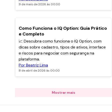
9 de maio de 2026 às 00:00
POPULARES
Como Funciona o IQ Option: Guia Prático
e Completo
📈 Descubra como funciona o IQ Option, com
dicas sobre cadastro, tipos de ativos, interface
e riscos para negociar com segurança na
plataforma.
Por Beatriz Lima
8 de abril de 2026 às 00:00
Mostrar mais