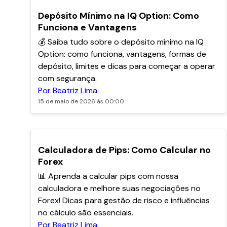
POPULARES
Depósito Mínimo na IQ Option: Como
Funciona e Vantagens
💰 Saiba tudo sobre o depósito mínimo na IQ
Option: como funciona, vantagens, formas de
depósito, limites e dicas para começar a operar
com segurança.
Por Beatriz Lima
15 de maio de 2026 às 00:00
POPULARES
Calculadora de Pips: Como Calcular no
Forex
📊 Aprenda a calcular pips com nossa
calculadora e melhore suas negociações no
Forex! Dicas para gestão de risco e influências
no cálculo são essenciais.
Por Beatriz Lima