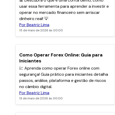
📊 Descubra o que é uma conta demo, como
usar essa ferramenta para aprender a investir e
operar no mercado financeiro sem arriscar
dinheiro real! 💡
Por Beatriz Lima
15 de maio de 2026 às 00:00
POPULARES
Como Operar Forex Online: Guia para
Iniciantes
💹 Aprenda como operar Forex online com
segurança! Guia prático para iniciantes detalha
passos, análise, plataforma e gestão de riscos
no câmbio digital.
Por Beatriz Lima
13 de maio de 2026 às 00:00