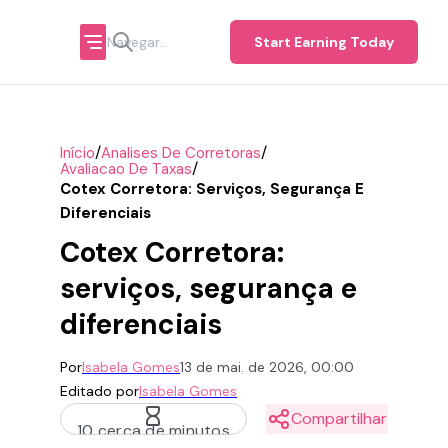
Start Earning Today
/
/
Início
Analises De Corretoras
/
Avaliacao De Taxas
Cotex Corretora: Serviços, Segurança E
Diferenciais
Cotex Corretora:
serviços, segurança e
diferenciais
Por
Isabela Gomes
13 de mai. de 2026, 00:00
Editado por
Isabela Gomes
Compartilhar
10 cerca de minutos