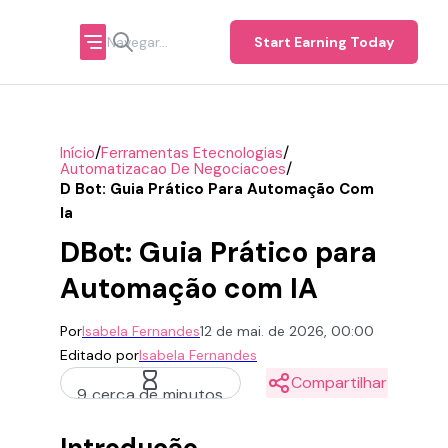
Start Earning Today
/
/
Início
Ferramentas Etecnologias
/
Automatizacao De Negociacoes
D Bot: Guia Prático Para Automação Com
Ia
DBot: Guia Prático para
Automação com IA
Por
Isabela Fernandes
12 de mai. de 2026, 00:00
Editado por
Isabela Fernandes
Compartilhar
9 cerca de minutos