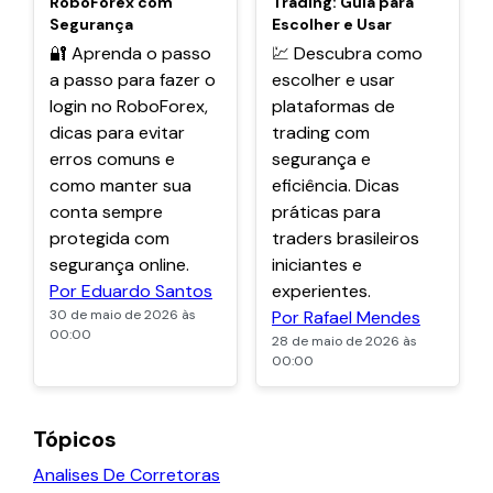
RoboForex com
Trading: Guia para
Segurança
Escolher e Usar
🔐 Aprenda o passo
💹 Descubra como
a passo para fazer o
escolher e usar
login no RoboForex,
plataformas de
dicas para evitar
trading com
erros comuns e
segurança e
como manter sua
eficiência. Dicas
conta sempre
práticas para
protegida com
traders brasileiros
segurança online.
iniciantes e
Por Eduardo Santos
experientes.
30 de maio de 2026 às
Por Rafael Mendes
00:00
28 de maio de 2026 às
00:00
Tópicos
Analises De Corretoras