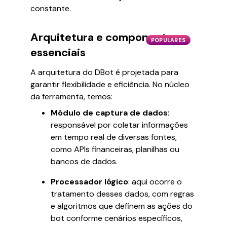
constante.
Arquitetura e componentes
POPULARES
essenciais
A arquitetura do DBot é projetada para
garantir flexibilidade e eficiência. No núcleo
da ferramenta, temos:
Módulo de captura de dados
:
responsável por coletar informações
em tempo real de diversas fontes,
como APIs financeiras, planilhas ou
bancos de dados.
Processador lógico
: aqui ocorre o
tratamento desses dados, com regras
e algoritmos que definem as ações do
bot conforme cenários específicos,