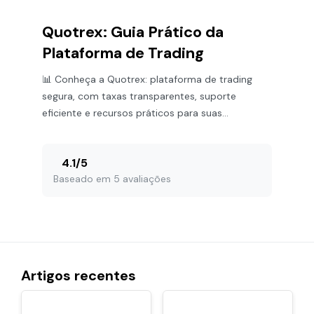
segurança e confiança!
Quotrex: Guia Prático da
Plataforma de Trading
📊 Conheça a Quotrex: plataforma de trading
segura, com taxas transparentes, suporte
eficiente e recursos práticos para suas
negociações financeiras.
4.1
/
5
Baseado em 5 avaliações
Artigos recentes