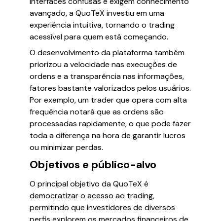
interfaces confusas e exigem conhecimento
avançado, a QuoTeX investiu em uma
experiência intuitiva, tornando o trading
acessível para quem está começando.
O desenvolvimento da plataforma também
priorizou a velocidade nas execuções de
ordens e a transparência nas informações,
fatores bastante valorizados pelos usuários.
Por exemplo, um trader que opera com alta
frequência notará que as ordens são
processadas rapidamente, o que pode fazer
toda a diferença na hora de garantir lucros
ou minimizar perdas.
Objetivos e público-alvo
O principal objetivo da QuoTeX é
democratizar o acesso ao trading,
permitindo que investidores de diversos
perfis explorem os mercados financeiros de