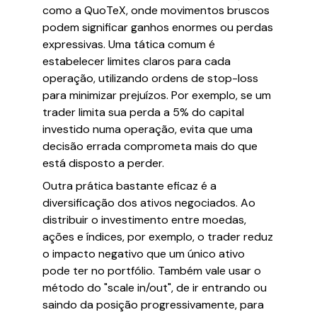
como a QuoTeX, onde movimentos bruscos
podem significar ganhos enormes ou perdas
expressivas. Uma tática comum é
estabelecer limites claros para cada
operação, utilizando ordens de stop-loss
para minimizar prejuízos. Por exemplo, se um
trader limita sua perda a 5% do capital
investido numa operação, evita que uma
decisão errada comprometa mais do que
está disposto a perder.
Outra prática bastante eficaz é a
diversificação dos ativos negociados. Ao
distribuir o investimento entre moedas,
ações e índices, por exemplo, o trader reduz
o impacto negativo que um único ativo
pode ter no portfólio. Também vale usar o
método do "scale in/out", de ir entrando ou
saindo da posição progressivamente, para