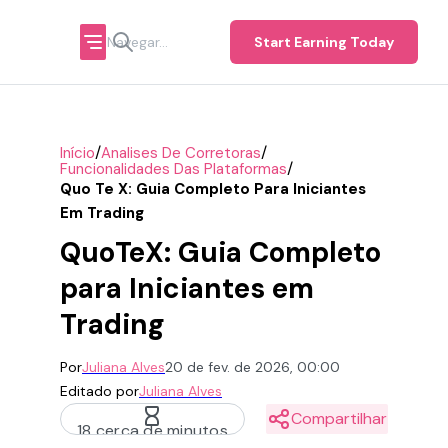
Start Earning Today
/
/
Início
Analises De Corretoras
/
Funcionalidades Das Plataformas
Quo Te X: Guia Completo Para Iniciantes
Em Trading
QuoTeX: Guia Completo
para Iniciantes em
Trading
Por
Juliana Alves
20 de fev. de 2026, 00:00
Editado por
Juliana Alves
Compartilhar
18 cerca de minutos