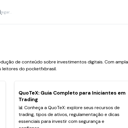
odução de conteúdo sobre investimentos digitais. Com ampla ex
leitores do pocketfxbrasil.
POPULARES
QuoTeX: Guia Completo para Iniciantes em
Trading
📊 Conheça a QuoTeX: explore seus recursos de
trading, tipos de ativos, regulamentação e dicas
essenciais para investir com segurança e