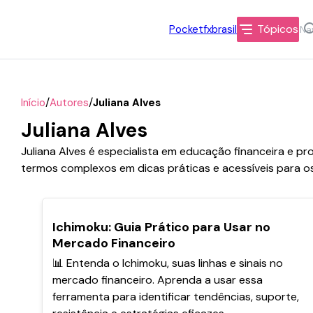
Tópicos
Pocketfxbrasil
/
/
Início
Autores
Juliana Alves
Juliana Alves
Juliana Alves é especialista em educação financeira e pr
termos complexos em dicas práticas e acessíveis para os 
POPULARES
Ichimoku: Guia Prático para Usar no
Mercado Financeiro
📊 Entenda o Ichimoku, suas linhas e sinais no
mercado financeiro. Aprenda a usar essa
ferramenta para identificar tendências, suporte,