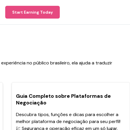
Start Earning Today
periência no público brasileiro, ela ajuda a traduzir
POPULARES
Guia Completo sobre Plataformas de
Negociação
Descubra tipos, funções e dicas para escolher a
melhor plataforma de negociação para seu perfil!
💹 Segurança e operação eficaz em um só lugar.