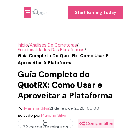
Start Earning Today
/
/
Início
Analises De Corretoras
/
Funcionalidades Das Plataformas
Guia Completo Do Quot Rx: Como Usar E
Aproveitar A Plataforma
Guia Completo do
QuotRX: Como Usar e
Aproveitar a Plataforma
Por
Mariana Silva
21 de fev. de 2026, 00:00
Editado por
Mariana Silva
Compartilhar
22 cerca de minutos