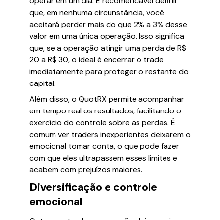
operar em um dia. É recomendável definir
que, em nenhuma circunstância, você
aceitará perder mais do que 2% a 3% desse
valor em uma única operação. Isso significa
que, se a operação atingir uma perda de R$
20 a R$ 30, o ideal é encerrar o trade
imediatamente para proteger o restante do
capital.
Além disso, o QuotRX permite acompanhar
em tempo real os resultados, facilitando o
exercício do controle sobre as perdas. É
comum ver traders inexperientes deixarem o
emocional tomar conta, o que pode fazer
com que eles ultrapassem esses limites e
acabem com prejuízos maiores.
Diversificação e controle
emocional