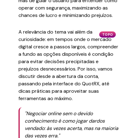
mas de guiar o usuário para entender como
operar com segurança, maximizando as
chances de lucro e minimizando prejuízos.
A relevância do tema vai além da
TOPO
curiosidade: em tempos onde o mercado
digital cresce a passos largos, compreender
a fundo as opções disponíveis é condição
para evitar decisões precipitadas e
prejuízos desnecessários. Por isso, vamos
discutir desde a abertura da conta,
passando pela interface do QuotRX, até
dicas práticas para aproveitar suas
ferramentas ao máximo.
"Negociar online sem o devido
conhecimento é como jogar dardos
vendado: às vezes acerta, mas na maioria
das vezes erra."