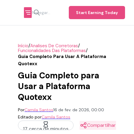
Start Earning Today
/
/
Início
Analises De Corretoras
/
Funcionalidades Das Plataformas
Guia Completo Para Usar A Plataforma
Quotexx
Guia Completo para
Usar a Plataforma
Quotexx
Por
Camila Santos
16 de fev. de 2026, 00:00
Editado por
Camila Santos
Compartilhar
17 cerca de minutos