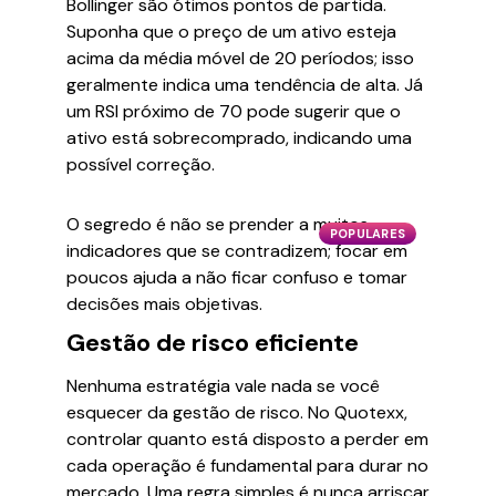
Bollinger são ótimos pontos de partida.
Suponha que o preço de um ativo esteja
acima da média móvel de 20 períodos; isso
geralmente indica uma tendência de alta. Já
um RSI próximo de 70 pode sugerir que o
ativo está sobrecomprado, indicando uma
possível correção.
O segredo é não se prender a muitos
POPULARES
indicadores que se contradizem; focar em
poucos ajuda a não ficar confuso e tomar
decisões mais objetivas.
Gestão de risco eficiente
Nenhuma estratégia vale nada se você
esquecer da gestão de risco. No Quotexx,
controlar quanto está disposto a perder em
cada operação é fundamental para durar no
mercado. Uma regra simples é nunca arriscar