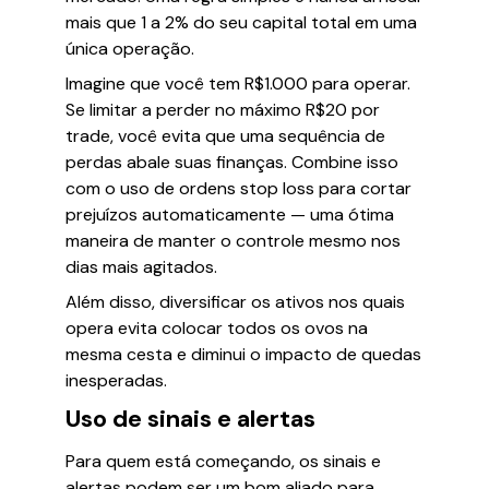
mais que 1 a 2% do seu capital total em uma
única operação.
Imagine que você tem R$1.000 para operar.
Se limitar a perder no máximo R$20 por
trade, você evita que uma sequência de
perdas abale suas finanças. Combine isso
com o uso de ordens stop loss para cortar
prejuízos automaticamente — uma ótima
maneira de manter o controle mesmo nos
dias mais agitados.
Além disso, diversificar os ativos nos quais
opera evita colocar todos os ovos na
mesma cesta e diminui o impacto de quedas
inesperadas.
Uso de sinais e alertas
Para quem está começando, os sinais e
alertas podem ser um bom aliado para