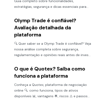
Guia completo sobre funcionalidades,
estratégias, segurança e dicas essenciais para
operar com sucesso.
Olymp Trade é confiável?
Avaliação detalhada da
plataforma
🔍 Quer saber se a Olymp Trade é confiável? Veja
nossa análise completa sobre segurança,
regulamentação e opiniões reais antes de investir
💰
O que é Quotex? Saiba como
funciona a plataforma
Conheça a Quotex, plataforma de negociação
online 🔍: como funciona, tipos de ativos
disponíveis 📊, vantagens 🌟, riscos ⚠️ e passos
para começar 🚀.