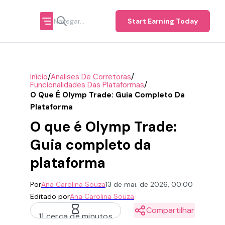
Start Earning Today
/
/
Início
Analises De Corretoras
/
Funcionalidades Das Plataformas
O Que É Olymp Trade: Guia Completo Da
Plataforma
O que é Olymp Trade:
Guia completo da
plataforma
Por
Ana Carolina Souza
13 de mai. de 2026, 00:00
Editado por
Ana Carolina Souza
Compartilhar
11 cerca de minutos