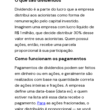
O que são dividendos
Dividendo é a parte do lucro que a empresa
distribui aos acionistas como forma de
remuneração pelo capital investido.
Imaginem uma empresa com lucro líquido de
R$ 1 milhão, que decide distribuir 30% desse
valor entre seus acionistas. Quem possui
ações, então, recebe uma parcela
proporcional à sua participação.
Como funcionam os pagamentos
Pagamentos de dividendos podem ser feitos
em dinheiro ou em ações, e geralmente são
realizados com base na quantidade correta
de ações inteiras e frações. A empresa
define uma data-base (data ex), e quem
estiver na lista até essa data recebe o
pagamento.
Para
as ações fracionadas, o
valor distribuído é proporcional — se você