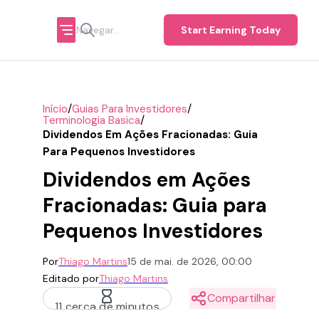
Start Earning Today
/
/
Início
Guias Para Investidores
/
Terminologia Basica
Dividendos Em Ações Fracionadas: Guia
Para Pequenos Investidores
Dividendos em Ações
Fracionadas: Guia para
Pequenos Investidores
Por
Thiago Martins
15 de mai. de 2026, 00:00
Editado por
Thiago Martins
Compartilhar
11 cerca de minutos