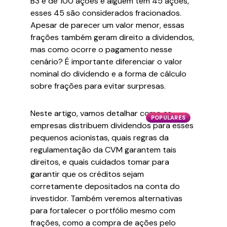
B3 é de 100 ações e alguém tem 45 ações,
esses 45 são considerados fracionados.
Apesar de parecer um valor menor, essas
frações também geram direito a dividendos,
mas como ocorre o pagamento nesse
cenário? É importante diferenciar o valor
nominal do dividendo e a forma de cálculo
sobre frações para evitar surpresas.
Neste artigo, vamos detalhar como as
POPULARES
empresas distribuem dividendos para esses
pequenos acionistas, quais regras da
regulamentação da CVM garantem tais
direitos, e quais cuidados tomar para
garantir que os créditos sejam
corretamente depositados na conta do
investidor. Também veremos alternativas
para fortalecer o portfólio mesmo com
frações, como a compra de ações pelo