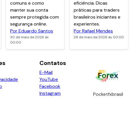
comuns e como
eficiência. Dicas
manter sua conta
práticas para traders
sempre protegida com
brasileiros iniciantes e
segurança online.
experientes.
Por Eduardo Santos
Por Rafael Mendes
30 de maio de 2026 às
28 de maio de 2026 às 00:00
00:00
es
Contatos
E-Mail
ivacidade
YouTube
o
Facebook
Instagram
Pocketfxbrasil