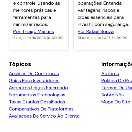
e controle, usando as
operações! Entenda
melhores práticas e
vantagens, riscos e
ferramentas para
dicas essenciais para
minimizar riscos.
investir com segurança.
Por Thiago Martins
Por Rafael Souza
2 de junho de 2026 às 00:00
31 de maio de 2026 às 00:00
Tópicos
Informaçõ
Analises De Corretoras
Autores
Guias Para Investidores
Política De Pr
Aspectos Legais Emercado
Termos De Us
Ferramentas Etecnologias
Sobre Nós
Taxas Etarifas Detalhadas
Mapa Do Site
Comparativos De Plataformas
Avaliacoes De Servico Ao Cliente