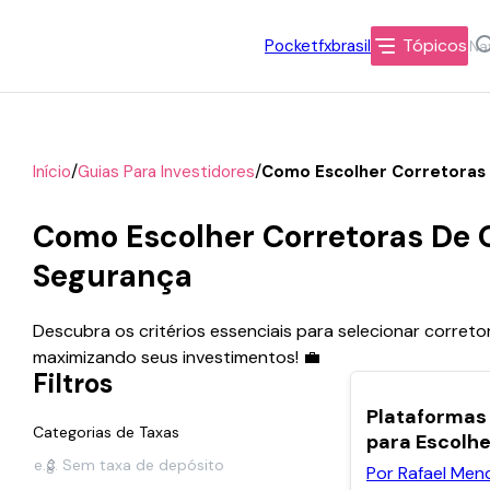
Tópicos
Pocketfxbrasil
/
/
Início
Guias Para Investidores
Como Escolher Corretoras
Como Escolher Corretoras De 
Segurança
Descubra os critérios essenciais para selecionar corretor
maximizando seus investimentos! 💼
Filtros
Plataformas 
Categorias de Taxas
para Escolhe
Por Rafael Men