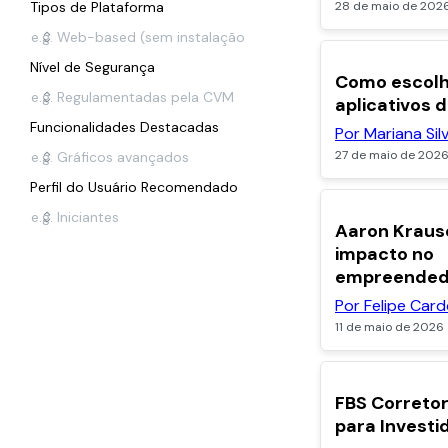
Tipos de Plataforma
28 de maio de 202
Nível de Segurança
Como escolh
aplicativos 
Funcionalidades Destacadas
Por Mariana Sil
27 de maio de 202
Perfil do Usuário Recomendado
Aaron Krause
impacto no
empreended
Por Felipe Car
11 de maio de 2026
FBS Corretor
para Investi