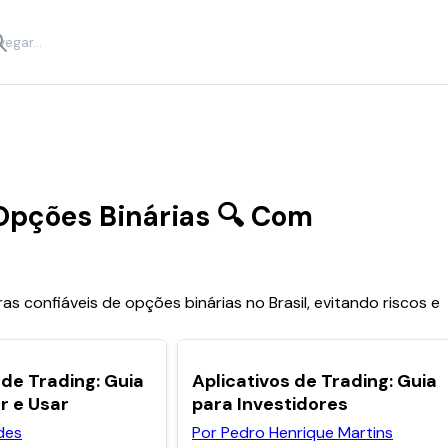
Opções Binárias 🔍 Com
as confiáveis de opções binárias no Brasil, evitando riscos e
POPULARES
POPULARES
de Trading: Guia
Aplicativos de Trading: Guia
r e Usar
para Investidores
des
Por Pedro Henrique Martins