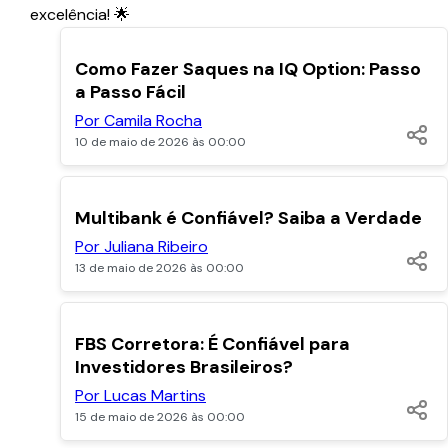
excelência! 🌟
POPULARES
Como Fazer Saques na IQ Option: Passo
a Passo Fácil
Por Camila Rocha
10 de maio de 2026 às 00:00
POPULARES
Multibank é Confiável? Saiba a Verdade
Por Juliana Ribeiro
13 de maio de 2026 às 00:00
POPULARES
FBS Corretora: É Confiável para
Investidores Brasileiros?
Por Lucas Martins
15 de maio de 2026 às 00:00