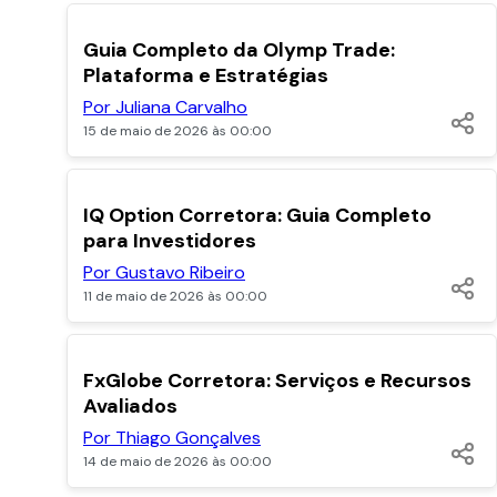
POPULARES
Guia Completo da Olymp Trade:
Plataforma e Estratégias
Por Juliana Carvalho
15 de maio de 2026 às 00:00
POPULARES
IQ Option Corretora: Guia Completo
para Investidores
Por Gustavo Ribeiro
11 de maio de 2026 às 00:00
POPULARES
FxGlobe Corretora: Serviços e Recursos
Avaliados
Por Thiago Gonçalves
14 de maio de 2026 às 00:00