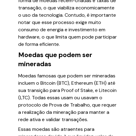
forma de moedas recém-criadas e taxas de
transação, o que viabiliza economicamente
o uso da tecnologia. Contudo, é importante
notar que esse processo exige muito
consumo de energia e investimento em
hardware, o que limita quem pode participar
de forma eficiente.
Moedas que podem ser
mineradas
Moedas famosas que podem ser mineradas
incluem o Bitcoin (BTC), Ethereum (ETH) até
sua transição para Proof of Stake, e Litecoin
(LTC). Todas essas usam ou usavam o
protocolo de Prova de Trabalho, que requer
a realização da mineração para manter a
rede ativa e validar transações.
Essas moedas são atraentes para