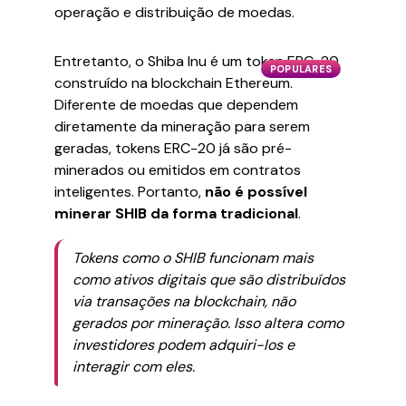
operação e distribuição de moedas.
Entretanto, o Shiba Inu é um token ERC-20
POPULARES
construído na blockchain Ethereum.
Diferente de moedas que dependem
diretamente da mineração para serem
geradas, tokens ERC-20 já são pré-
minerados ou emitidos em contratos
inteligentes. Portanto,
não é possível
minerar SHIB da forma tradicional
.
Tokens como o SHIB funcionam mais
como ativos digitais que são distribuídos
via transações na blockchain, não
gerados por mineração. Isso altera como
investidores podem adquiri-los e
interagir com eles.