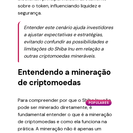
sobre o token, influenciando liquidez e
segurança.
Entender este cenário ajuda investidores
a ajustar expectativas e estratégias,
evitando confundir as possibilidades e
limitações do Shiba Inu em relação a
outras criptomoedas mineráveis.
Entendendo a mineração
de criptomoedas
Para compreender por que o Shiba Inu não
POPULARES
pode ser minerado diretamente, é
fundamental entender o que é a mineração
de criptomoedas e como ela funciona na
prática. A mineração não é apenas um