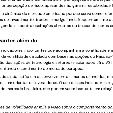
or percepção de risco, apesar de não garantir estabilidade f
te a dinâmica do mercado americano porque serve como refer
 de investimento, traders e hedge funds frequentemente uti
otegendo-se contra oscilações abruptas ou buscando lucros
vantes além do
s indicadores importantes que acompanham a volatilidade em
e de volatilidade calculado com base nas opções do Nasdaq-1
o das ações de tecnologia e setores relacionados. Já o VST
esentando o sentimento do mercado europeu.
ilidade ainda estão em desenvolvimento e menos difundidos, m
 possam orientar os investidores. O uso desses indicadores re
s do mercado brasileiro, que podem variar bastante em rela
ces de volatilidade amplia a visão sobre o comportamento do