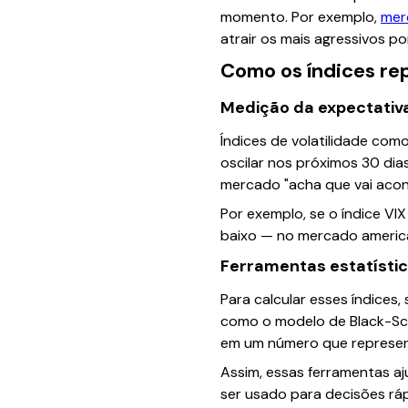
momento. Por exemplo,
mer
atrair os mais agressivos 
Como os índices rep
Medição da expectativa
Índices de volatilidade co
oscilar nos próximos 30 di
mercado "acha que vai acont
Por exemplo, se o índice VI
baixo — no mercado americ
Ferramentas estatístic
Para calcular esses índices
como o modelo de Black-Scho
em um número que represent
Assim, essas ferramentas a
ser usado para decisões ráp