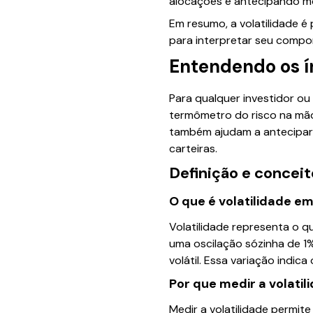
alocações e antecipando m
Em resumo, a volatilidade é
para interpretar seu compo
Entendendo os ín
Para qualquer investidor ou
termômetro do risco na mão
também ajudam a antecipar
carteiras.
Definição e conceit
O que é volatilidade e
Volatilidade representa o 
uma oscilação sózinha de 1
volátil. Essa variação indica 
Por que medir a volatil
Medir a volatilidade permi