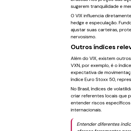
sugerem tranquilidade e men
O VIX influencia diretamen
hedge e especulação. Fundos
ajustar suas carteiras, pr
nervosismo.
Outros índices rele
Além do VIX, existem outro
VXN, por exemplo, é o índic
expectativa de movimentaçã
índice Euro Stoxx 50, repr
No Brasil, índices de volat
criar referentes locais que
entender riscos específico
internacionais.
Entender diferentes índi