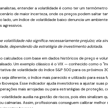
 analistas, entender a volatilidade é como ter um termômetro 
 cenário de maior incerteza, onde os preços podem saltar ta
o lado, um índice de volatilidade baixo denuncia um ambiente
 agressivos.
e volatilidade não significa necessariamente prejuízo; ela s
idade, dependendo da estratégia de investimento adotada.
são calculados com base em dados históricos de preço e volum
alisado. Um exemplo clássico é o VIX — conhecido como o "í
ativa de volatilidade do índice S&P 500 para os próximos 30
seja diferente, o índice mais parecido e utilizado para essa f
 Ibovespa. Esse indicador ajuda investidores a ajustar suas p
perações mais arrojadas ou para estratégias de proteção, 
volatilidade auxilia na gestão de riscos, pois eles sinalizam
u calmarias. Assim, profissionais conseguem calibrar melhor