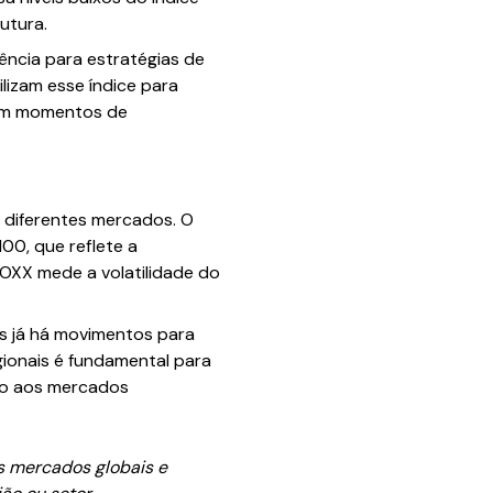
utura.
ência para estratégias de
lizam esse índice para
 em momentos de
 diferentes mercados. O
00, que reflete a
OXX mede a volatilidade do
as já há movimentos para
gionais é fundamental para
ção aos mercados
s mercados globais e