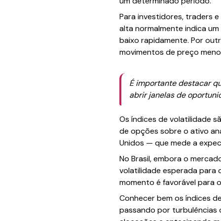
um determinado período.
Para investidores, traders e
alta normalmente indica um
baixo rapidamente. Por outr
movimentos de preço menos
É importante destacar qu
abrir janelas de oportun
Os índices de volatilidade 
de opções sobre o ativo an
Unidos — que mede a expect
No Brasil, embora o mercado 
volatilidade esperada para o
momento é favorável para o
Conhecer bem os índices de 
passando por turbulências o