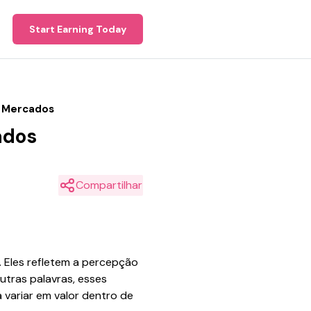
Start Earning Today
s Mercados
ados
Compartilhar
. Eles refletem a percepção
utras palavras, esses
variar em valor dentro de