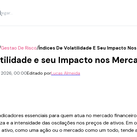
/
/
Gestao De Risco
Índices De Volatilidade E Seu Impacto No
atilidade e seu Impacto nos Merc
e 2026, 00:00
Editado por
Lucas Almeida
 indicadores essenciais para quem atua no mercado financeiro
a e a intensidade das oscilações nos preços de ativos. Em o
ativo, como uma ação ou o mercado como um todo, tende a 