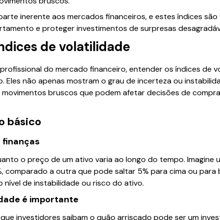
ovimentos bruscos.
 parte inerente aos mercados financeiros, e estes índices são
rtamento e proteger investimentos de surpresas desagradáv
dices de volatilidade
 profissional do mercado financeiro, entender os índices de v
. Eles não apenas mostram o grau de incerteza ou instabilid
 movimentos bruscos que podem afetar decisões de compra,
o básico
m finanças
quanto o preço de um ativo varia ao longo do tempo. Imagine
%, comparado a outra que pode saltar 5% para cima ou para b
o nível de instabilidade ou risco do ativo.
idade é importante
te que investidores saibam o quão arriscado pode ser um inv