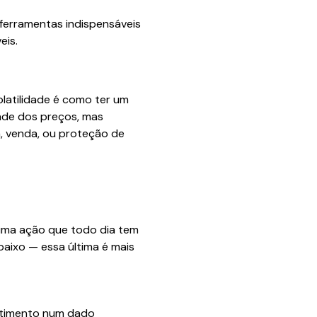
 ferramentas indispensáveis
eis.
olatilidade é como ter um
ade dos preços, mas
 venda, ou proteção de
 uma ação que todo dia tem
aixo — essa última é mais
estimento num dado