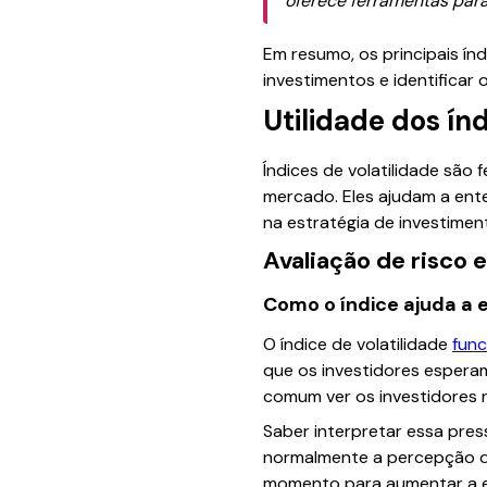
oferece ferramentas para 
Em resumo, os principais índ
investimentos e identifica
Utilidade dos ín
Índices de volatilidade são 
mercado. Eles ajudam a ent
na estratégia de investimen
Avaliação de risco 
Como o índice ajuda a
O índice de volatilidade
func
que os investidores espera
comum ver os investidores r
Saber interpretar essa pres
normalmente a percepção de
momento para aumentar a ex