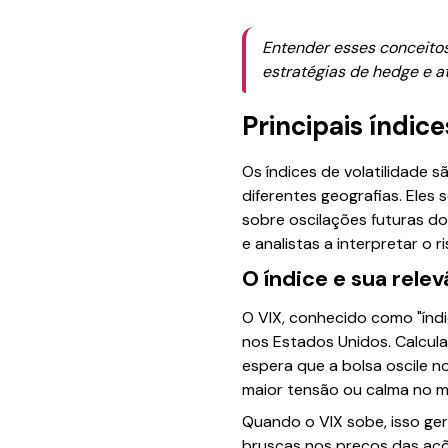
Entender esses conceitos
estratégias de hedge e a
Principais índic
Os índices de volatilidade 
diferentes geografias. Ele
sobre oscilações futuras do
e analistas a interpretar o 
O índice e sua relev
O VIX, conhecido como "índi
nos Estados Unidos. Calcul
espera que a bolsa oscile n
maior tensão ou calma no 
Quando o VIX sobe, isso ge
bruscas nos preços das açõ