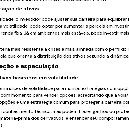
cação de ativos
ilidade, o investidor pode ajustar sua carteira para equilibrar 
a volatilidade, pode optar por aumentar a parcela em invest
 renda fixa. Já em ambientes mais estáveis, pode investir ma
ira mais resistente a crises e mais alinhada com o perfil do 
ola que orienta a distribuição dos ativos segundo a dinâmic
teção e especulação
tivos baseados em volatilidade
am índices de volatilidade para montar estratégias com opç
m bom momento para vender opções, acreditando que a volatil
opções é uma estratégia comum para proteger a carteira co
conhecimento técnico, mas podem trazer ganhos ou proteç
 a matéria-prima dos derivativos, e entender seu comportame
s.